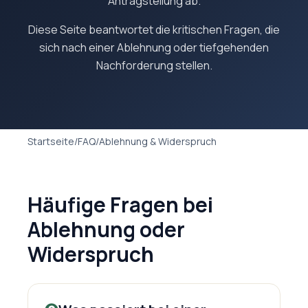
Antragstellung ab.
Diese Seite beantwortet die kritischen Fragen, die
sich nach einer Ablehnung oder tiefgehenden
Nachforderung stellen.
Startseite
/
FAQ
/
Ablehnung & Widerspruch
Häufige Fragen bei
Ablehnung oder
Widerspruch