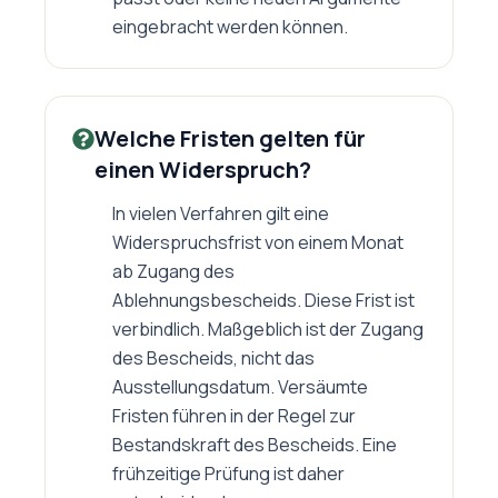
eingebracht werden können.
Welche Fristen gelten für
einen Widerspruch?
In vielen Verfahren gilt eine
Widerspruchsfrist von einem Monat
ab Zugang des
Ablehnungsbescheids. Diese Frist ist
verbindlich. Maßgeblich ist der Zugang
des Bescheids, nicht das
Ausstellungsdatum. Versäumte
Fristen führen in der Regel zur
Bestandskraft des Bescheids. Eine
frühzeitige Prüfung ist daher