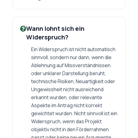
Wann lohnt sich ein
Widerspruch?
Ein Widerspruch ist nicht automatisch
sinnvoll, sondern nur dann, wenn die
Ablehnung auf Missverständnissen
oder unklarer Darstellung beruht,
technische Risiken, Neuartigkeit oder
Ungewissheit nicht ausreichend
erkannt wurden, oder relevante
Aspekte im Antrag nicht korrekt
gewichtet wurden. Nicht sinnvoll ist ein
Widerspruch, wenn das Projekt
objektiv nicht in den Förderrahmen
passt oder keine neuen Argumente