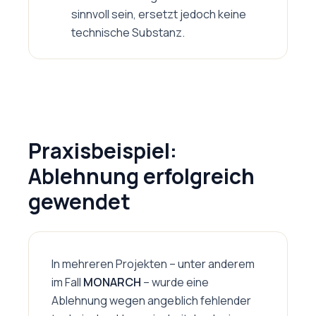
sinnvoll sein, ersetzt jedoch keine
technische Substanz.
Praxisbeispiel:
Ablehnung erfolgreich
gewendet
In mehreren Projekten – unter anderem
im Fall
MONARCH
– wurde eine
Ablehnung wegen angeblich fehlender