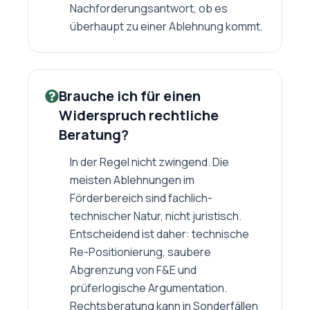
Nachforderungsantwort, ob es
überhaupt zu einer Ablehnung kommt.
Brauche ich für einen
Widerspruch rechtliche
Beratung?
In der Regel nicht zwingend. Die
meisten Ablehnungen im
Förderbereich sind fachlich-
technischer Natur, nicht juristisch.
Entscheidend ist daher: technische
Re-Positionierung, saubere
Abgrenzung von F&E und
prüferlogische Argumentation.
Rechtsberatung kann in Sonderfällen