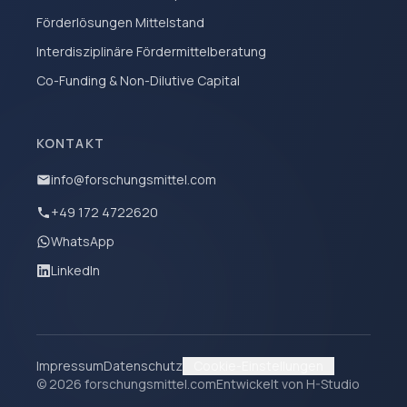
Förderlösungen Mittelstand
Interdisziplinäre Fördermittelberatung
Co-Funding & Non-Dilutive Capital
KONTAKT
info@forschungsmittel.com
+49 172 4722620
WhatsApp
LinkedIn
Impressum
Datenschutz
Cookie-Einstellungen
© 2026 forschungsmittel.com
Entwickelt von H-Studio