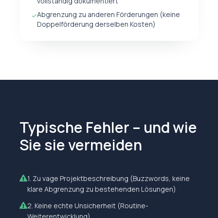
vollständig dokumentiert
Abgrenzung zu anderen Förderungen (keine
✓
Doppelförderung derselben Kosten)
Typische Fehler – und wie
Sie sie vermeiden
1
.
Zu vage Projektbeschreibung (Buzzwords, keine
klare Abgrenzung zu bestehenden Lösungen)
2
.
Keine echte Unsicherheit (Routine-
Weiterentwicklung)