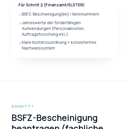
Für Schritt 2 (Finanzamt/ELSTER)
BSFZ-Bescheinigung(en) / Kennnummern
✓
Jahreswerte der förderfähigen
✓
Aufwendungen (Personalkosten,
Auftragsforschung etc.)
Klare Kostenzuordnung + konsistentes
✓
Nachweissystem
SCHRITT 1
BSFZ-Bescheinigung
beantragen (fachliche