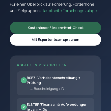
Für einen Überblick zur Förderung, Förderhöhe
und Zielgruppen:
Hauptseite Forschungszulage
Kostenloser Fördermittel-Check
Mit Expertenteam sprechen
ABLAUF IN 2 SCHRITTEN
BSFZ: Vorhabenbeschreibung +
1
Prüfung
→ Bescheinigung / ID
ELSTER/Finanzamt: Aufwendungen
2
je Jahr + IDs