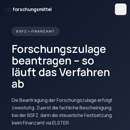
forschungsmittel
BSFZ + FINANZAMT
Forschungszulage
beantragen – so
läuft das Verfahren
ab
Die Beantragung der Forschungszulage erfolgt
zweistufig: Zuerst die fachliche Bescheinigung
bei der BSFZ, dann die steuerliche Festsetzung
beim Finanzamt via ELSTER.