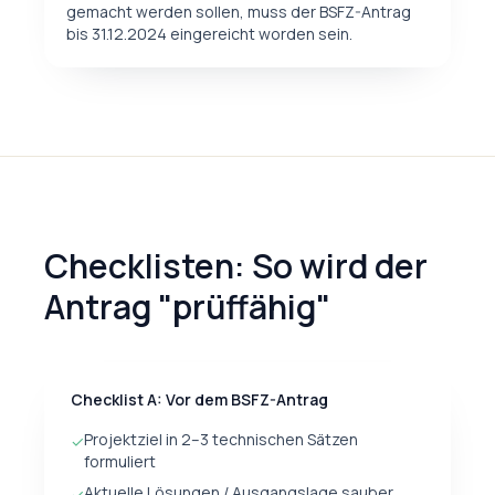
gemacht werden sollen, muss der BSFZ-Antrag
bis 31.12.2024 eingereicht worden sein.
Checklisten: So wird der
Antrag "prüffähig"
Checklist A: Vor dem BSFZ-Antrag
Projektziel in 2–3 technischen Sätzen
✓
formuliert
Aktuelle Lösungen / Ausgangslage sauber
✓