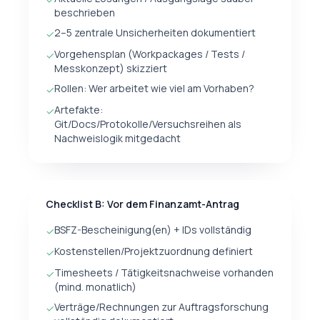
beschrieben
2–5 zentrale Unsicherheiten dokumentiert
✓
Vorgehensplan (Workpackages / Tests /
✓
Messkonzept) skizziert
Rollen: Wer arbeitet wie viel am Vorhaben?
✓
Artefakte:
✓
Git/Docs/Protokolle/Versuchsreihen als
Nachweislogik mitgedacht
Checklist B: Vor dem Finanzamt-Antrag
BSFZ-Bescheinigung(en) + IDs vollständig
✓
Kostenstellen/Projektzuordnung definiert
✓
Timesheets / Tätigkeitsnachweise vorhanden
✓
(mind. monatlich)
Verträge/Rechnungen zur Auftragsforschung
✓