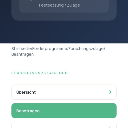
→ Festsetzung / Zulage
Startseite
/
Förderprogramme
/
Forschungszulage
/
Beantragen
FORSCHUNGSZULAGE HUB
Übersicht
Beantragen