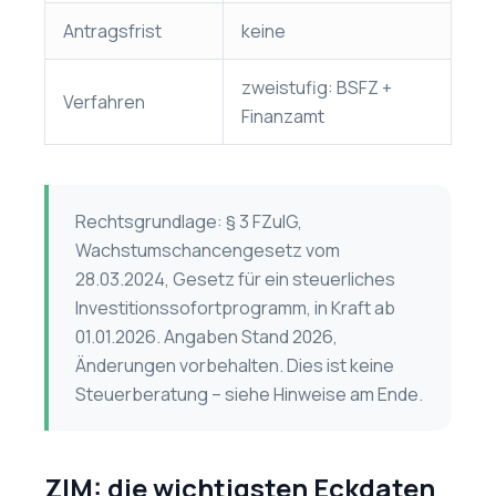
Antragsfrist
keine
zweistufig: BSFZ +
Verfahren
Finanzamt
Rechtsgrundlage: § 3 FZulG,
Wachstumschancengesetz vom
28.03.2024, Gesetz für ein steuerliches
Investitionssofortprogramm, in Kraft ab
01.01.2026. Angaben Stand 2026,
Änderungen vorbehalten. Dies ist keine
Steuerberatung – siehe Hinweise am Ende.
ZIM: die wichtigsten Eckdaten