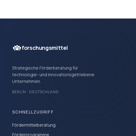
forschungsmittel
Strategische Förderberatung für
technologie- und innovationsgetriebene
Unternehmen.
BERLIN · DEUTSCHLAND
SCHNELLZUGRIFF
Fördermittelberatung
Förderprogramme