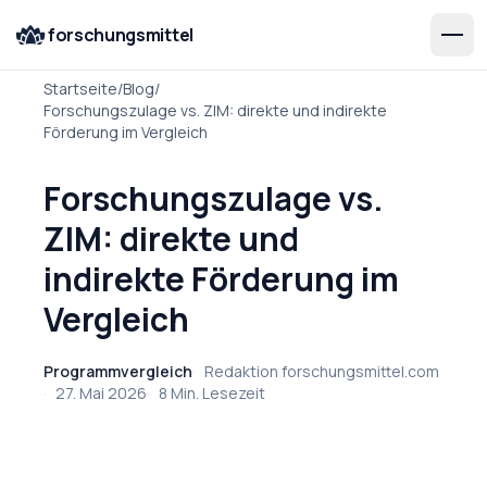
forschungsmittel
Startseite
/
Blog
/
Forschungszulage vs. ZIM: direkte und indirekte
Förderung im Vergleich
Forschungszulage vs.
ZIM: direkte und
indirekte Förderung im
Vergleich
Programmvergleich
·
Redaktion forschungsmittel.com
·
27. Mai 2026
·
8 Min. Lesezeit