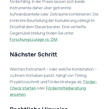
förderfähig. In der Praxis lassen sich beide
Instrumente daher über getrennte
Aufwandsanteile oder Zeiträume kombinieren. Die
konkrete Beurteilung der Kumulierung obliegt im
Einzelfall dem Steuerberater. Eine vertiefte
Gegenüberstellung finden Sie unter
Forschungszulage vs. ZIM
.
Nächster Schritt
Welches Instrument – oder welche Kombination –
zu Ihrem Vorhaben passt, hängt von Timing,
Projektzuschnitt und Förderstrategie ab.
Förder-
Check starten
oder
Fördermittelberatung
ansehen
.