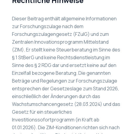
Rechtliche Hinweise
Dieser Beitrag enthält allgemeine Informationen
zur Forschungszulage nach dem
Forschungszulagengesetz (FZulG) und zum
Zentralen Innovationsprogramm Mittelstand
(ZIM). Er stellt keine Steuerberatung im Sinne des
§ 1 StBerG und keine Rechtsdienstleistung im
Sinne des § 2 RDG dar und ersetzt keine auf den
Einzelfall bezogene Beratung. Die genannten
Beträge und Regelungen zur Forschungszulage
entsprechen der Gesetzeslage zum Stand 2026,
einschließlich der Änderungen durch das
Wachstumschancengesetz (28.03.2024) und das
Gesetz für ein steuerliches
Investitionssofortprogramm (in Kraft ab
01.01.2026). Die ZIM-Konditionen richten sich nach