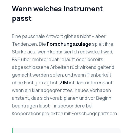
Wann welches Instrument
passt
Eine pauschale Antwort gibt es nicht – aber
Tendenzen. Die
Forschungszulage
spielt ihre
Stärke aus, wenn kontinuierlich entwickelt wird,
F&E über mehrere Jahre läuft oder bereits
abgeschlossene Arbeiten rückwirkend geltend
gemacht werden sollen, und wenn Planbarkeit
ohne Frist gefragt ist.
ZIM
ist dann interessant,
wenn ein klar abgegrenztes, neues Vorhaben
ansteht, das sich vorab planen und vor Beginn
beantragen lässt – insbesondere bei
Kooperationsprojekten mit Forschungspartnern.