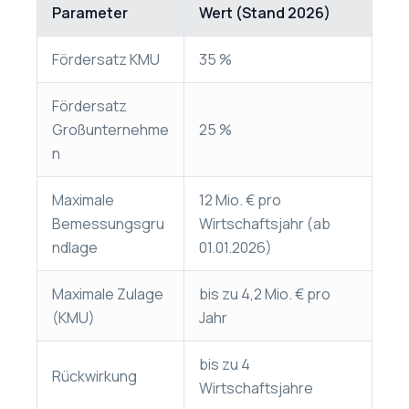
Parameter
Wert (Stand 2026)
Fördersatz KMU
35 %
Fördersatz
Großunternehme
25 %
n
Maximale
12 Mio. € pro
Bemessungsgru
Wirtschaftsjahr (ab
ndlage
01.01.2026)
Maximale Zulage
bis zu 4,2 Mio. € pro
(KMU)
Jahr
bis zu 4
Rückwirkung
Wirtschaftsjahre