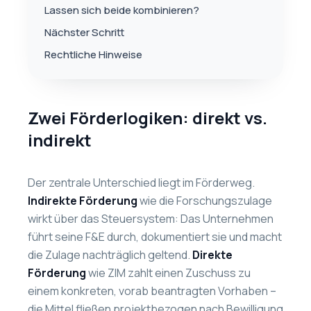
Lassen sich beide kombinieren?
Nächster Schritt
Rechtliche Hinweise
Zwei Förderlogiken: direkt vs.
indirekt
Der zentrale Unterschied liegt im Förderweg.
Indirekte Förderung
wie die Forschungszulage
wirkt über das Steuersystem: Das Unternehmen
führt seine F&E durch, dokumentiert sie und macht
die Zulage nachträglich geltend.
Direkte
Förderung
wie ZIM zahlt einen Zuschuss zu
einem konkreten, vorab beantragten Vorhaben –
die Mittel fließen projektbezogen nach Bewilligung