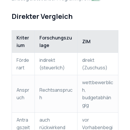
Direkter Vergleich
Kriter
Forschungszu
ZIM
ium
lage
Förde
indirekt
direkt
rart
(steuerlich)
(Zuschuss)
wettbewerblic
Anspr
Rechtsanspruc
h,
uch
h
budgetabhän
gig
Antra
auch
vor
gszeit
rückwirkend
Vorhabenbegi