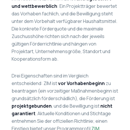
und wettbewerblich
: Ein Projektträger bewertet
das Vorhaben fachlich, und die Bewilligung steht
unter dem Vorbehalt verfügbarer Haushaltsmittel.
Die konkrete Förderquote und die maximale
Zuschusshöhe richten sich nach der jeweils
gültigen Förderrichtlinie und hängen von
Projektart, Unternehmensgröße, Standort und
Kooperationsform ab.
Drei Eigenschaften sind im Vergleich
entscheidend: ZIM ist
vor Vorhabenbeginn
zu
beantragen (ein vorzeitiger Maßnahmenbeginn ist
grundsätzlich förderschädlich), die Förderung ist
projektgebunden
, und die Bewilligung ist
nicht
garantiert
. Aktuelle Konditionen und Stichtage
entnehmen Sie der offiziellen Richtlinie; einen
Einstieg bietet unser Programmprofil
ZIM
.