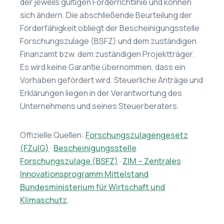
der jeweils gültigen Förderrichtlinie und können
sich ändern. Die abschließende Beurteilung der
Förderfähigkeit obliegt der Bescheinigungsstelle
Forschungszulage (BSFZ) und dem zuständigen
Finanzamt bzw. dem zuständigen Projektträger.
Es wird keine Garantie übernommen, dass ein
Vorhaben gefördert wird. Steuerliche Anträge und
Erklärungen liegen in der Verantwortung des
Unternehmens und seines Steuerberaters.
Offizielle Quellen:
Forschungszulagengesetz
(FZulG)
·
Bescheinigungsstelle
Forschungszulage (BSFZ)
·
ZIM – Zentrales
Innovationsprogramm Mittelstand
·
Bundesministerium für Wirtschaft und
Klimaschutz
.