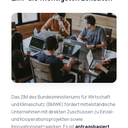
Das ZIM des Bundesministeriums für Wirtschaft
und Klimaschutz (BMWK) fördert mittelständische
Unternehmen mit direkten Zuschüssen zu Einzel-
und Kooperationsprojekten sowie
Innovationsnetzwerken. Es ist
antragsbasiert