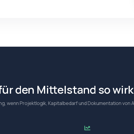
ür den Mittelstand so wirk
kung, wenn Projektlogik, Kapitalbedarf und Dokumentation v