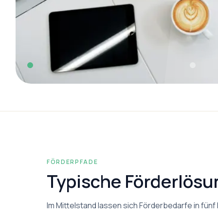
FÖRDERPFADE
Typische Förderlösu
Im Mittelstand lassen sich Förderbedarfe in fü