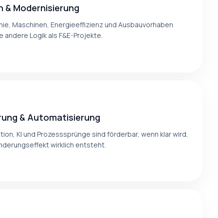
on & Modernisierung
inie, Maschinen, Energieeffizienz und Ausbauvorhaben
e andere Logik als F&E-Projekte.
ierung & Automatisierung
ion, KI und Prozesssprünge sind förderbar, wenn klar wird,
nderungseffekt wirklich entsteht.