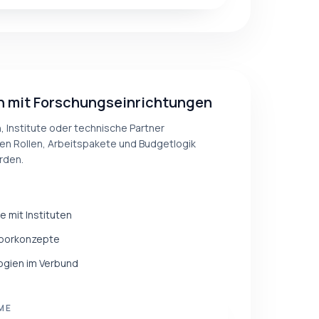
n mit Forschungseinrichtungen
 Institute oder technische Partner
 Rollen, Arbeitspakete und Budgetlogik
rden.
 mit Instituten
aborkonzepte
logien im Verbund
ME