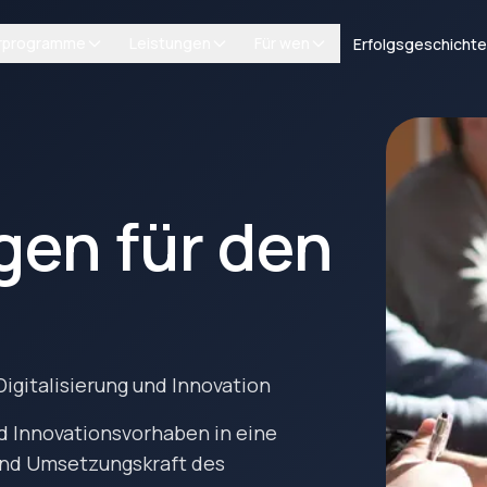
rprogramme
Leistungen
Für wen
Erfolgsgeschicht
gen für den
Digitalisierung und Innovation
nd Innovationsvorhaben in eine
 und Umsetzungskraft des