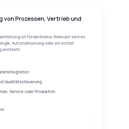
ng von Prozessen, Vertrieb und
einführung ist Förderthema. Relevant wird es
logik, Automatisierung oder ein echter
 entsteht.
atenintegration
nd Qualitätssteuerung
rieb, Service oder Produktion
ME