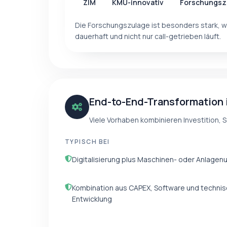
ZIM
KMU-innovativ
Forschungsz
Die Forschungszulage ist besonders stark, 
dauerhaft und nicht nur call-getrieben läuft.
End-to-End-Transformation 
Viele Vorhaben kombinieren Investition, 
TYPISCH BEI
Digitalisierung plus Maschinen- oder Anlage
Kombination aus CAPEX, Software und technis
Entwicklung