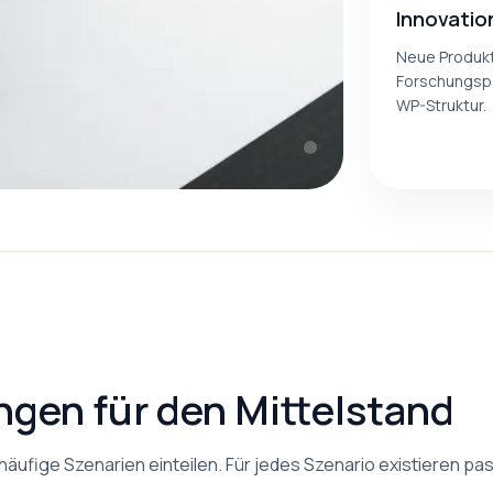
Innovatio
Neue Produk
Forschungspa
WP-Struktur.
ngen für den Mittelstand
nf häufige Szenarien einteilen. Für jedes Szenario existiere