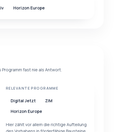
iv
Horizon Europe
s Programm fast nie als Antwort.
RELEVANTE PROGRAMME
Digital Jetzt
ZIM
Horizon Europe
Hier zählt vor allem die richtige Aufteilung
des Vorhabens in förderfähige Bausteine.