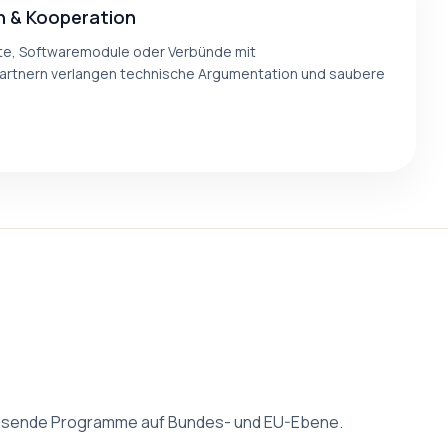
n & Kooperation
te, Softwaremodule oder Verbünde mit
rtnern verlangen technische Argumentation und saubere
n passende Programme auf Bundes- und EU-Ebene.