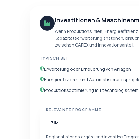
Investitionen & Maschinen
Wenn Produktionslinien, Energieeffizienz
Kapazitätserweiterung anstehen, braucht
zwischen CAPEX und Innovationsanteil.
TYPISCH BEI
Erweiterung oder Erneuerung von Anlagen
Energieeffizienz- und Automatisierungsproje
Produktionsoptimierung mit technologischem
RELEVANTE PROGRAMME
ZIM
Regional können ergänzend investive Progr