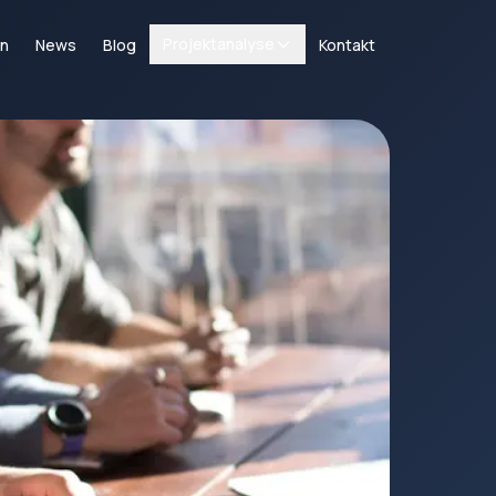
Projektanalyse
en
News
Blog
Kontakt