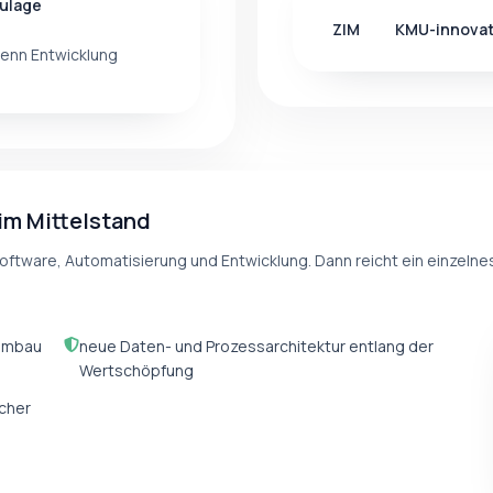
ulage
ZIM
KMU-innovat
wenn Entwicklung
im Mittelstand
Software, Automatisierung und Entwicklung. Dann reicht ein einzelne
numbau
neue Daten- und Prozessarchitektur entlang der
Wertschöpfung
cher