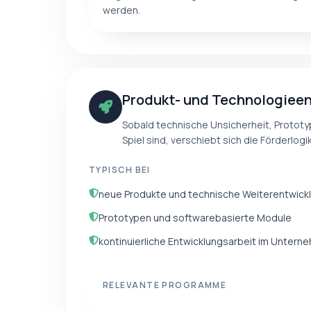
werden.
Produkt- und Technologiee
Sobald technische Unsicherheit, Protot
Spiel sind, verschiebt sich die Förderlogik
TYPISCH BEI
neue Produkte und technische Weiterentwick
Prototypen und softwarebasierte Module
kontinuierliche Entwicklungsarbeit im Untern
RELEVANTE PROGRAMME