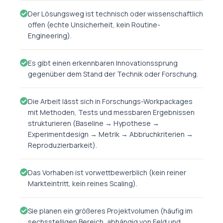
Der Lösungsweg ist technisch oder wissenschaftlich
offen (echte Unsicherheit, kein Routine-
Engineering).
Es gibt einen erkennbaren Innovationssprung
gegenüber dem Stand der Technik oder Forschung.
Die Arbeit lässt sich in Forschungs-Workpackages
mit Methoden, Tests und messbaren Ergebnissen
strukturieren (Baseline → Hypothese →
Experimentdesign → Metrik → Abbruchkriterien →
Reproduzierbarkeit).
Das Vorhaben ist vorwettbewerblich (kein reiner
Markteintritt, kein reines Scaling).
Sie planen ein größeres Projektvolumen (häufig im
sechsstelligen Bereich, abhängig von Feld und