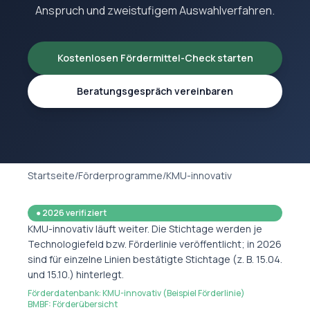
Anspruch und zweistufigem Auswahlverfahren.
Kostenlosen Fördermittel-Check starten
Beratungsgespräch vereinbaren
Startseite
/
Förderprogramme
/
KMU-innovativ
●
2026 verifiziert
KMU-innovativ läuft weiter. Die Stichtage werden je
Technologiefeld bzw. Förderlinie veröffentlicht; in 2026
sind für einzelne Linien bestätigte Stichtage (z. B. 15.04.
und 15.10.) hinterlegt.
Förderdatenbank: KMU-innovativ (Beispiel Förderlinie)
BMBF: Förderübersicht