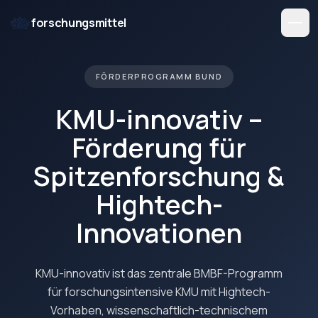
forschungsmittel
FÖRDERPROGRAMM BUND
KMU-innovativ –
Förderung für
Spitzenforschung &
Hightech-
Innovationen
KMU-innovativ ist das zentrale BMBF-Programm
für forschungsintensive KMU mit Hightech-
Vorhaben, wissenschaftlich-technischem