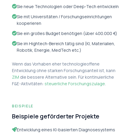
Sie neue Technologien oder Deep-Tech entwickeln
Sie mit Universitäten / Forschungseinrichtungen
kooperieren
Sie ein großes Budget benötigen (über 400.000 €)
Sie im Hightech-Bereich tätig sind (KI, Materialien,
Robotik, Energie, MedTech etc.)
Wenn das Vorhaben eher technologieoffene
Entwicklung ohne starken Forschungsanteil ist, kann
ZIM
die bessere Alternative sein. Für kontinuierliche
F&E-Aktivitäten:
steuerliche Forschungszulage
.
BEISPIELE
Beispiele geförderter Projekte
Entwicklung eines KI-basierten Diagnosesystems