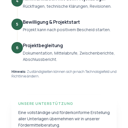
4
Rückfragen, technische Klärungen, Revisionen.
Bewilligung & Projektstart
5
Projekt kann nach positivem Bescheid starten.
Projektbegleitung
6
Dokumentation, Mittelabrufe, Zwischenberichte,
Abschlussbericht.
Hinweis:
Zuständigkeiten können sich je nach Technologiefeld und
Richtlinie ändern.
UNSERE UNTERSTÜTZUNG
Eine vollständige und förderkonforme Erstellung
aller Unterlagen übernehmen wir in unserer
Fördermittelberatung.