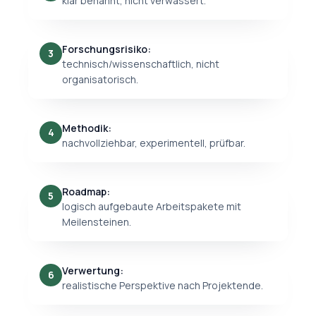
klar benannt, nicht verwässert.
Forschungsrisiko:
3
technisch/wissenschaftlich, nicht
organisatorisch.
Methodik:
4
nachvollziehbar, experimentell, prüfbar.
Roadmap:
5
logisch aufgebaute Arbeitspakete mit
Meilensteinen.
Verwertung:
6
realistische Perspektive nach Projektende.