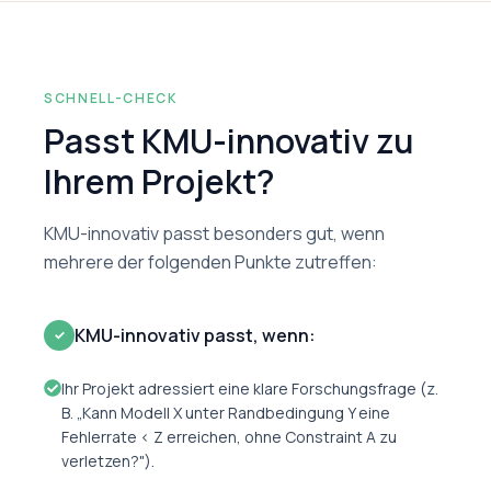
SCHNELL-CHECK
Passt KMU-innovativ zu
Ihrem Projekt?
KMU-innovativ passt besonders gut, wenn
mehrere der folgenden Punkte zutreffen:
KMU-innovativ passt, wenn:
✓
Ihr Projekt adressiert eine klare Forschungsfrage (z.
B. „Kann Modell X unter Randbedingung Y eine
Fehlerrate < Z erreichen, ohne Constraint A zu
verletzen?").