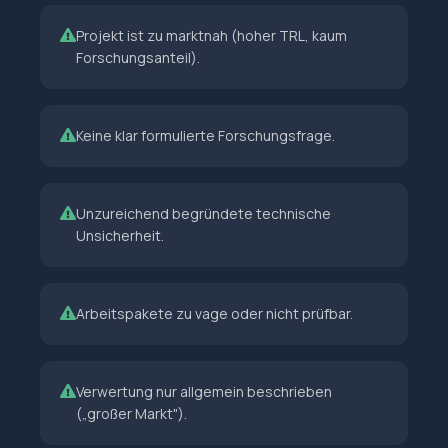
Projekt ist zu marktnah (hoher TRL, kaum
Forschungsanteil).
Keine klar formulierte Forschungsfrage.
Unzureichend begründete technische
Unsicherheit.
Arbeitspakete zu vage oder nicht prüfbar.
Verwertung nur allgemein beschrieben
(„großer Markt").