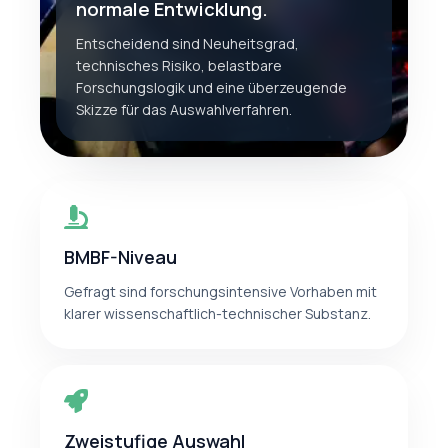
normale Entwicklung.
Entscheidend sind Neuheitsgrad,
technisches Risiko, belastbare
Forschungslogik und eine überzeugende
Skizze für das Auswahlverfahren.
BMBF-Niveau
Gefragt sind forschungsintensive Vorhaben mit
klarer wissenschaftlich-technischer Substanz.
Zweistufige Auswahl