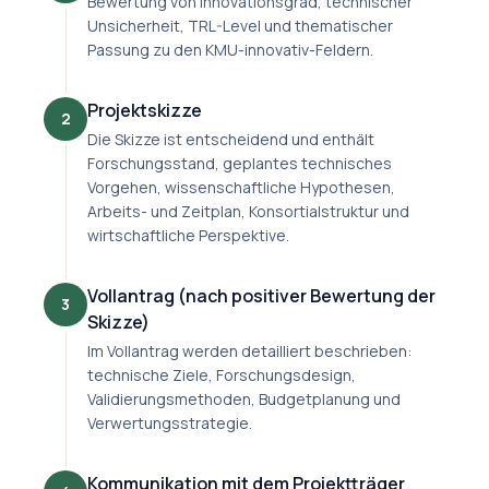
Bewertung von Innovationsgrad, technischer
Unsicherheit, TRL-Level und thematischer
Passung zu den KMU-innovativ-Feldern.
Projektskizze
2
Die Skizze ist entscheidend und enthält
Forschungsstand, geplantes technisches
Vorgehen, wissenschaftliche Hypothesen,
Arbeits- und Zeitplan, Konsortialstruktur und
wirtschaftliche Perspektive.
Vollantrag (nach positiver Bewertung der
3
Skizze)
Im Vollantrag werden detailliert beschrieben:
technische Ziele, Forschungsdesign,
Validierungsmethoden, Budgetplanung und
Verwertungsstrategie.
Kommunikation mit dem Projektträger