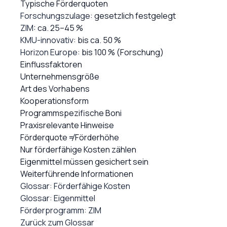
Typische Förderquoten
Forschungszulage
: gesetzlich festgelegt
ZIM
: ca. 25–45 %
KMU-innovativ
: bis ca. 50 %
Horizon Europe
: bis 100 % (Forschung)
Einflussfaktoren
Unternehmensgröße
Art des Vorhabens
Kooperationsform
Programmspezifische Boni
Praxisrelevante Hinweise
Förderquote ≠ Förderhöhe
Nur förderfähige Kosten zählen
Eigenmittel müssen gesichert sein
Weiterführende Informationen
Glossar: Förderfähige Kosten
Glossar: Eigenmittel
Förderprogramm: ZIM
Zurück zum Glossar